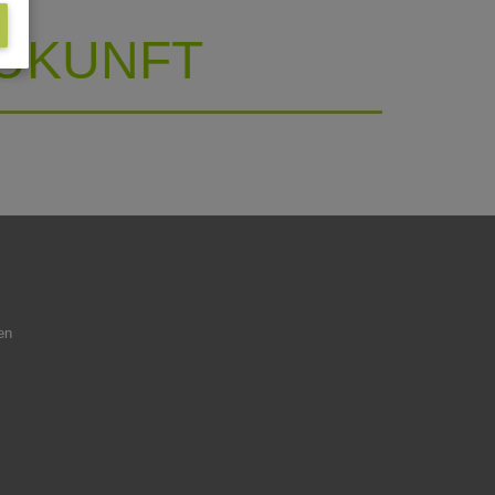
ZUKUNFT
en