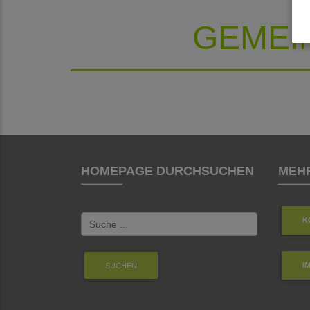
GEMEI
HOMEPAGE DURCHSUCHEN
MEHR
K
I